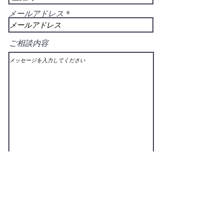
メールアドレス
ご相談内容
送信する
1. ご予約、ご相談にあたっては、お名前、ご住所を教えて頂いた上で、どのようなご